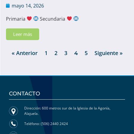
mayo 14, 2026
Primaria
Secundaria
Leer más
« Anterior
1
2
3
5
Siguiente »
4
CONTACTO
Dirección: 600 metros sur de la Iglesia de la Agonía,
Alajuela.
Teléfono: (506) 2440 2424