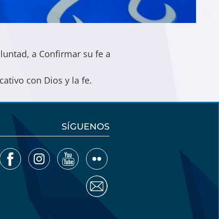
luntad, a Confirmar su fe a
tivo con Dios y la fe.
SÍGUENOS