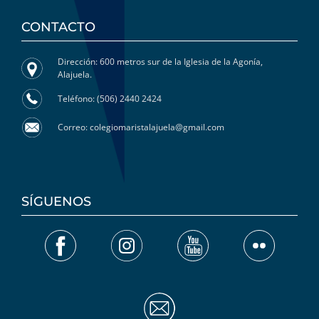
CONTACTO
Dirección: 600 metros sur de la Iglesia de la Agonía,
Alajuela.
Teléfono: (506) 2440 2424
Correo: colegiomaristalajuela@gmail.com
SÍGUENOS