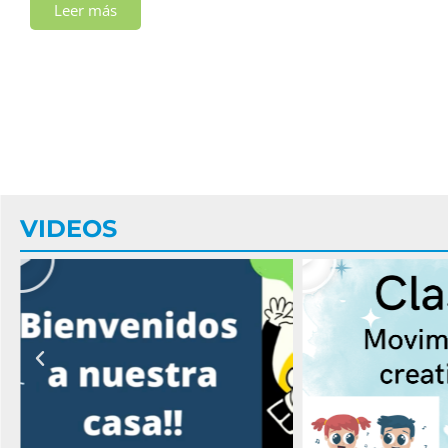
Leer más
VIDEOS