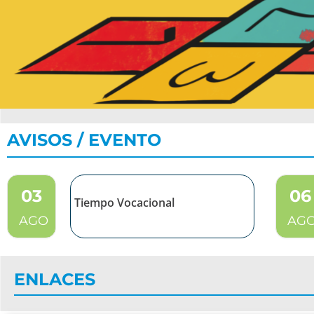
AVISOS / EVENTO
03
06
Tiempo Vocacional
AGO
AG
ENLACES