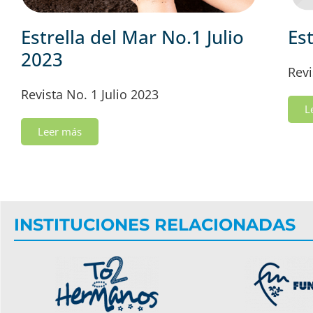
Estrella del Mar No.1 Julio
Es
2023
Revi
Revista No. 1 Julio 2023
L
Leer más
INSTITUCIONES RELACIONADAS