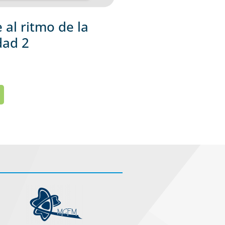
al ritmo de la
dad 2