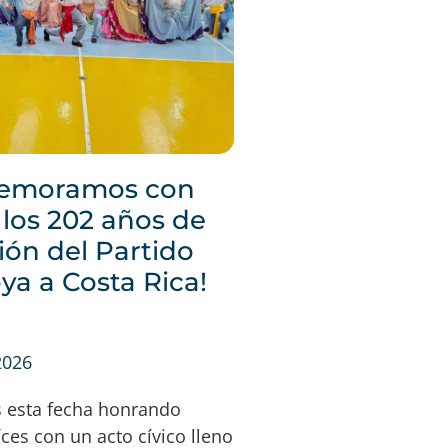
emoramos con
 los 202 años de
ión del Partido
ya a Costa Rica!
2026
 esta fecha honrando
íces con un acto cívico lleno