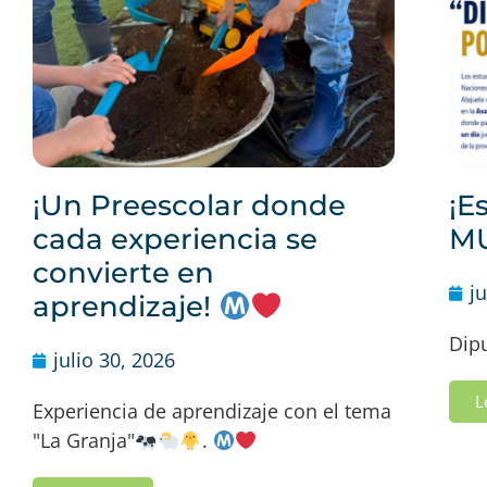
¡Un Preescolar donde
¡E
cada experiencia se
M
convierte en
j
aprendizaje!
Dip
julio 30, 2026
L
Experiencia de aprendizaje con el tema
"La Granja"
.