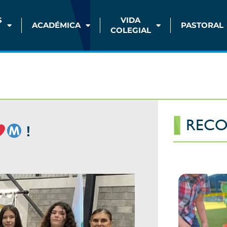
S
VIDA
ACADÉMICA
PASTORAL
COLEGIAL
RECO
!