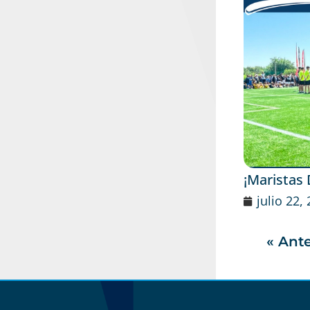
¡Maristas
julio 22,
« Ante