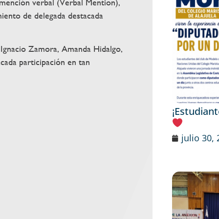
 mención verbal (Verbal Mention),
iento de delegada destacada
o, Ignacio Zamora, Amanda Hidalgo,
cada participación en tan
¡Estudian
julio 30,