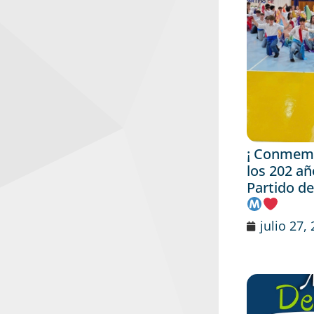
¡ Conmemo
los 202 añ
Partido de
julio 27,