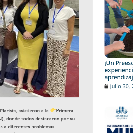
¡Un Prees
experienci
aprendiza
julio 30,
rista, asistieron a la
Primera
, donde todos destacaron por su
es a diferentes problemas