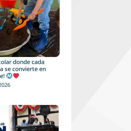
colar donde cada
a se convierte en
je!
 2026