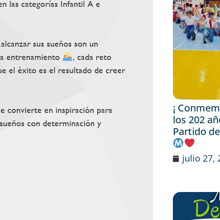
las categorías Infantil A e
r alcanzar sus sueños son un
da entrenamiento
, cada reto
 el éxito es el resultado de creer
¡ Conmemo
e convierte en inspiración para
los 202 añ
 sueños con determinación y
Partido de
julio 27,