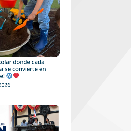
colar donde cada
a se convierte en
je!
 2026