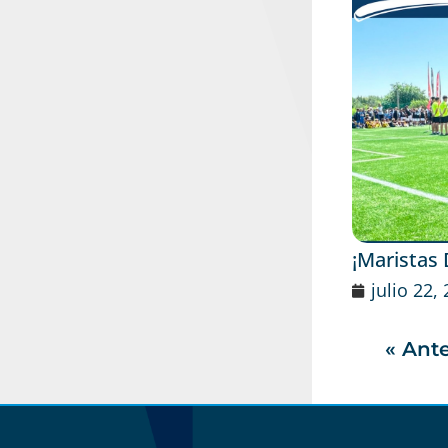
¡Maristas
julio 22,
« Ante