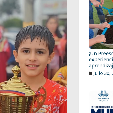
¡Un Prees
experienci
aprendiza
julio 30,