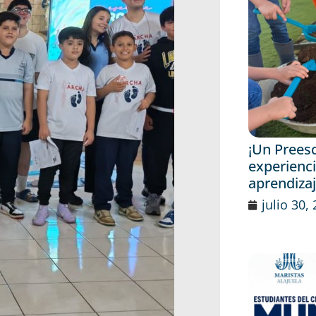
¡Un Prees
experienci
aprendiza
julio 30,