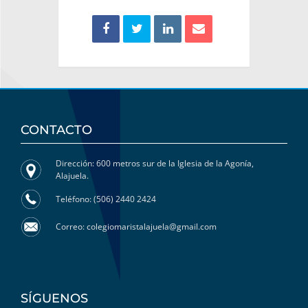
CONTACTO
Dirección: 600 metros sur de la Iglesia de la Agonía,
Alajuela.
Teléfono: (506) 2440 2424
Correo: colegiomaristalajuela@gmail.com
SÍGUENOS