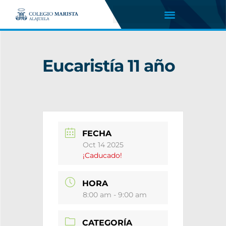
Eucaristía 11 año
FECHA
Oct 14 2025
¡Caducado!
HORA
8:00 am - 9:00 am
CATEGORÍA