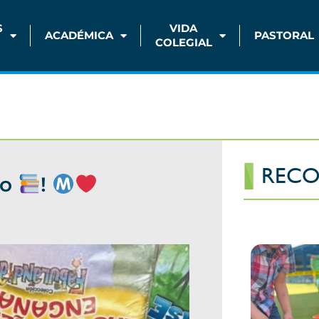
S
VIDA
ACADÉMICA
PASTORAL
COLEGIAL
RECO
ro
!