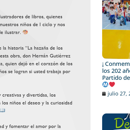
lustradores de libros, quienes
nuestros niños de I ciclo y nos
e ilustrar.
 la historia “La hazaña de los
e esta obra, don Hernán Gutiérrez
¡ Conmemo
, quien dejó en el corazón de los
los 202 añ
os se logran si usted trabaja por
Partido de
julio 27,
eativas y divertidas, los
 los niños el deseo y la curiosidad
dad y fomentar el amor por la