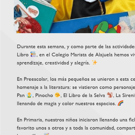
Durante esta semana, y como parte de las actividades
Libro
, en el Colegio Marista de Alajuela hemos v
aprendizaje, creatividad y alegría.
En Preescolar, los más pequeños se unieron a esta 
homenaje a la literatura: se vistieron como personaj
Pan
, Pinocho
, El Libro de la Selva
, La Siren
llenando de magia y color nuestros espacios.
En Primaria, nuestros niños iniciaron llenando una f
favorito unos a otros y a toda la comunidad, compar