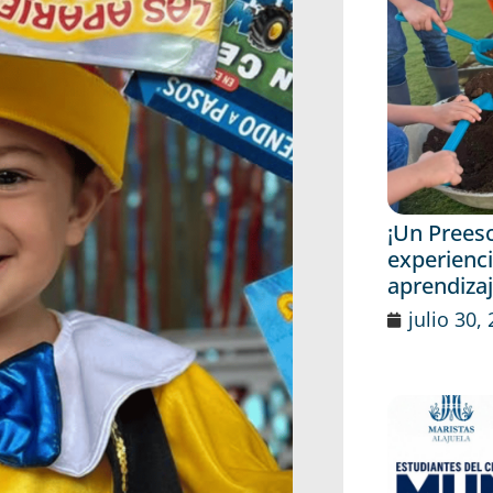
¡Un Prees
experienci
aprendiza
julio 30,