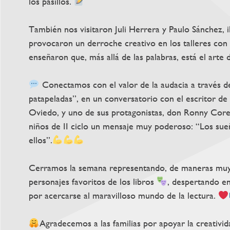
los pasillos.
También nos visitaron Juli Herrera y Paulo Sánchez, i
provocaron un derroche creativo en los talleres con 
enseñaron que, más allá de las palabras, está el arte d
Conectamos con el valor de la audacia a través de
patapeladas”, en un conversatorio con el escritor d
Oviedo, y uno de sus protagonistas, don Ronny Corea
niños de II ciclo un mensaje muy poderoso: “Los sueñ
ellos”.
Cerramos la semana representando, de maneras muy cr
personajes favoritos de los libros
, despertando en
por acercarse al maravilloso mundo de la lectura.
Agradecemos a las familias por apoyar la creativi