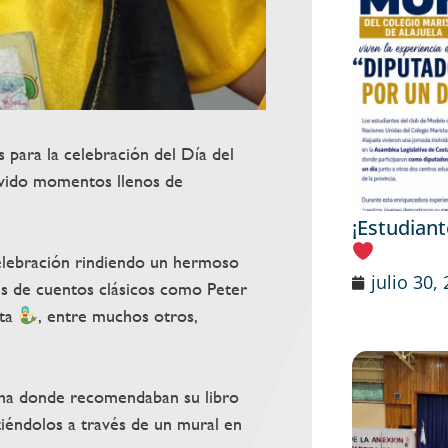
 para la celebración del Día del
ivido momentos llenos de
¡Estudian
celebración rindiendo un hermoso
julio 30,
es de cuentos clásicos como Peter
ita
, entre muchos otros,
icha donde recomendaban su libro
tiéndolos a través de un mural en