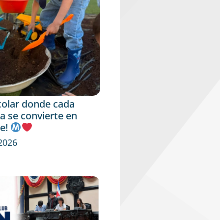
colar donde cada
a se convierte en
je!
 2026