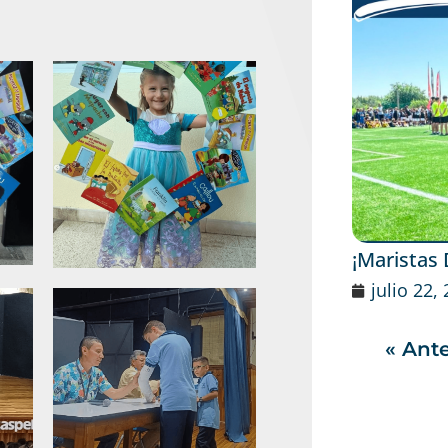
¡Maristas
julio 22,
« Ante