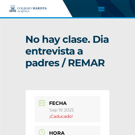
No hay clase. Dia
entrevista a
padres / REMAR
FECHA
Sep 19 2025
¡Caducado!
HORA