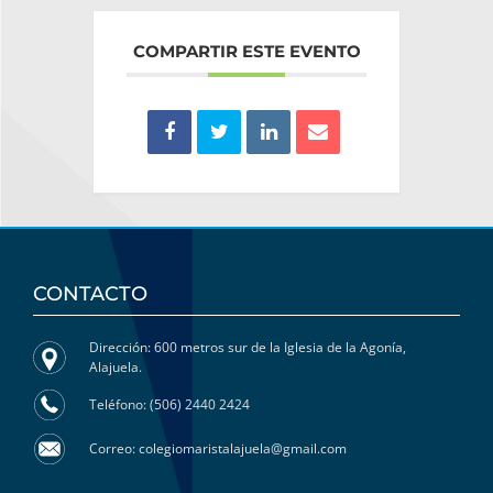
COMPARTIR ESTE EVENTO
CONTACTO
Dirección: 600 metros sur de la Iglesia de la Agonía,
Alajuela.
Teléfono: (506) 2440 2424
Correo: colegiomaristalajuela@gmail.com