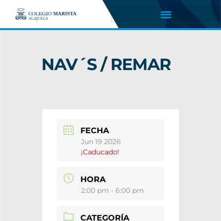
NAV´S / REMAR
FECHA
Jun 19 2026
¡Caducado!
HORA
2:00 pm - 6:00 pm
CATEGORÍA