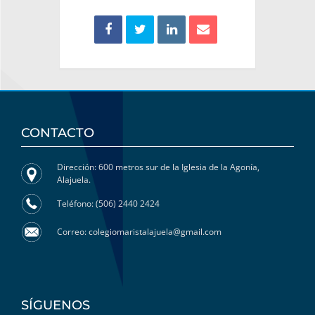
CONTACTO
Dirección: 600 metros sur de la Iglesia de la Agonía,
Alajuela.
Teléfono: (506) 2440 2424
Correo: colegiomaristalajuela@gmail.com
SÍGUENOS