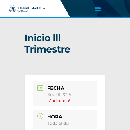
Inicio lll
Trimestre
FECHA
Sep 01 2025
¡Caducado!
HORA
Todo el día