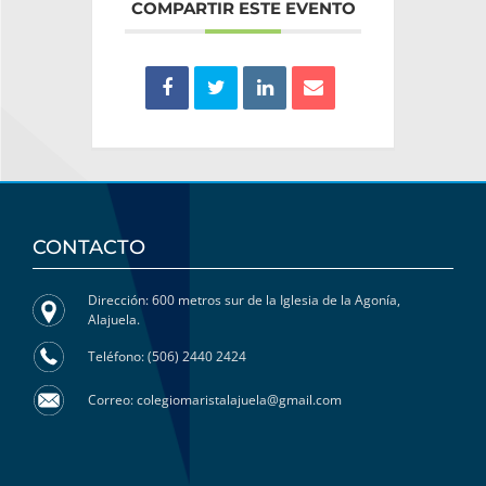
COMPARTIR ESTE EVENTO
CONTACTO
Dirección: 600 metros sur de la Iglesia de la Agonía,
Alajuela.
Teléfono: (506) 2440 2424
Correo: colegiomaristalajuela@gmail.com