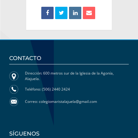
CONTACTO
Dirección: 600 metros sur de la Iglesia de la Agonía,
Alajuela.
Teléfono: (506) 2440 2424
Correo: colegiomaristalajuela@gmail.com
SÍGUENOS