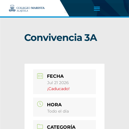
Convivencia 3A
FECHA
Jul 21 2026
¡Caducado!
HORA
Todo el día
CATEGORÍA